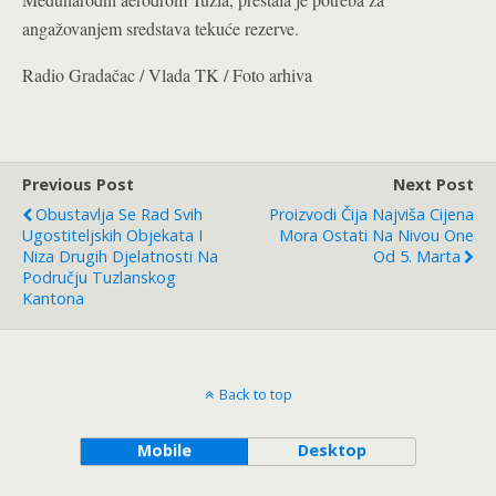
angažovanjem sredstava tekuće rezerve.
Radio Gradačac / Vlada TK / Foto arhiva
Previous Post
Next Post
Obustavlja Se Rad Svih
Proizvodi Čija Najviša Cijena
Ugostiteljskih Objekata I
Mora Ostati Na Nivou One
Niza Drugih Djelatnosti Na
Od 5. Marta
Području Tuzlanskog
Kantona
Back to top
Mobile
Desktop