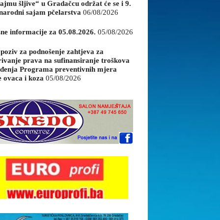
ajmu šljive“ u Gradačcu održat će se i 9.
arodni sajam pčelarstva
06/08/2026
sne informacije za 05.08.2026.
05/08/2026
 poziv za podnošenje zahtjeva za
rivanje prava na sufinansiranje troškova
đenja Programa preventivnih mjera
e ovaca i koza
05/08/2026