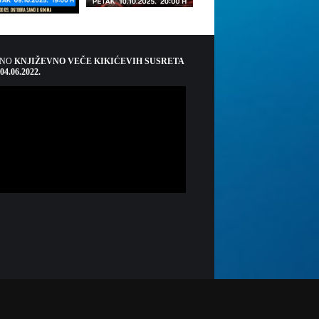
ŠNO
KNJIŽEVNO VEČE KIKIĆEVIH SUSRETA
 04.06.2022.