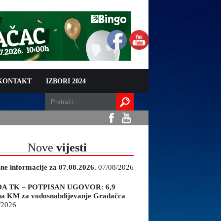
 KONTAKT
IZBORI 2024
Nove
vijesti
sne informacije za 07.08.2026.
07/08/2026
A TK – POTPISAN UGOVOR: 6,9
na KM za vodosnabdijevanje Gradačca
/2026