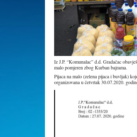
Iz J.P. “Komunalac” d.d. Gradačac obavješt
malo pomjeren zbog Kurban bajrama.
Pijaca na malo (zelena pijaca i buvljak) k
organizovana u četvrtak 30.07.2020. godin