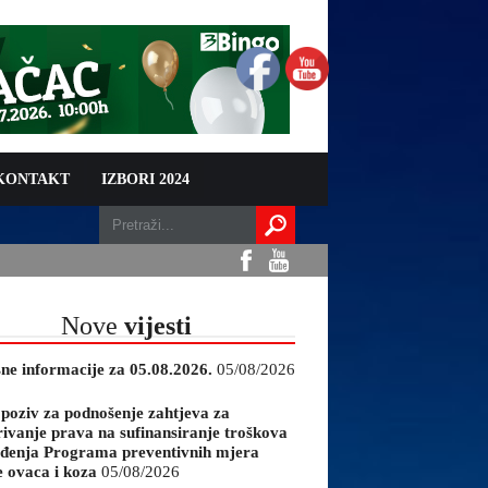
 KONTAKT
IZBORI 2024
Nove
vijesti
sne informacije za 05.08.2026.
05/08/2026
 poziv za podnošenje zahtjeva za
rivanje prava na sufinansiranje troškova
đenja Programa preventivnih mjera
e ovaca i koza
05/08/2026