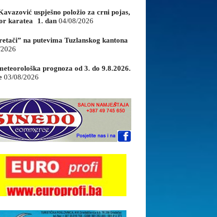
Kavazović uspješno položio za crni pojas,
or karatea 1. dan
04/08/2026
retači” na putevima Tuzlanskog kantona
/2026
eteorološka prognoza od 3. do 9.8.2026.
e
03/08/2026