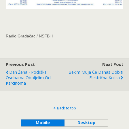
Radio Gradačac / NSFBiH
Previous Post
Next Post
Dan Žena - Podrška
Bekim Muja Će Danas Dobiti
Osobama Oboljelim Od
Električna Kolica
Karcinoma
Back to top
Mobile
Desktop