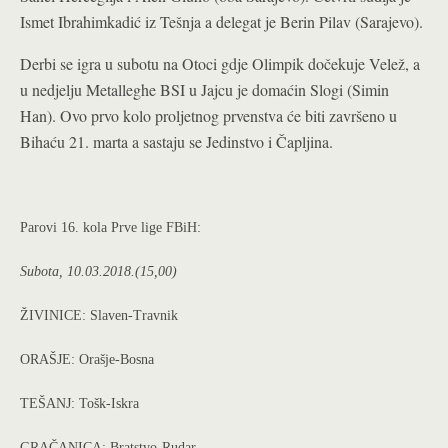
Ismet Ibrahimkadić iz Tešnja a delegat je Berin Pilav (Sarajevo).
Derbi se igra u subotu na Otoci gdje Olimpik dočekuje Velež, a
u nedjelju Metalleghe BSI u Jajcu je domaćin Slogi (Simin
Han). Ovo prvo kolo proljetnog prvenstva će biti završeno u
Bihaću 21. marta a sastaju se Jedinstvo i Čapljina.
Parovi 16. kola Prve lige FBiH:
Subota, 10.03.2018.(15,00)
ŽIVINICE: Slaven-Travnik
ORAŠJE: Orašje-Bosna
TEŠANJ: Tošk-Iskra
GRAČANICA: Bratstvo-Rudar