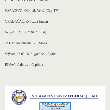
SARAJEVO: Olimpik-Velež (City TV)
GRADAČAC: Zvijezda-Igman
Nedjelja, 11.03.2018. (15,00)
JAJCE: Metalleghe BSI-Sloga
Srijeda, 21.03.2018. godine (15,00):
BIHAĆ: Jedinstvo-Čapljina.