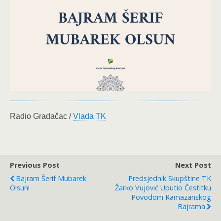
Radio Gradačac /
Vlada TK
Previous Post
Next Post
Bajram Šerif Mubarek
Predsjednik Skupštine TK
Olsun!
Žarko Vujović Uputio Čestitku
Povodom Ramazanskog
Bajrama