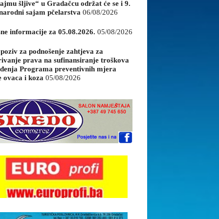
ajmu šljive“ u Gradačcu održat će se i 9.
arodni sajam pčelarstva
06/08/2026
sne informacije za 05.08.2026.
05/08/2026
 poziv za podnošenje zahtjeva za
rivanje prava na sufinansiranje troškova
đenja Programa preventivnih mjera
e ovaca i koza
05/08/2026