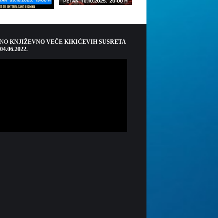
ŠNO
KNJIŽEVNO VEČE KIKIĆEVIH SUSRETA
 04.06.2022.