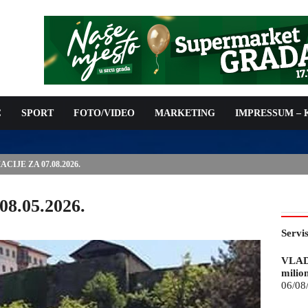
C
SPORT
FOTO/VIDEO
MARKETING
IMPRESSUM –
IJE ZA 07.08.2026.
08.05.2026.
Servi
VLAD
milio
06/08