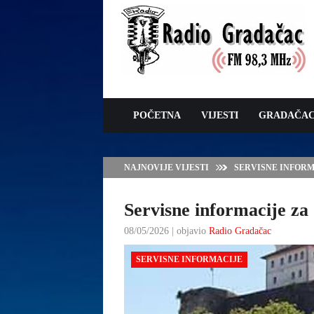
POČETNA
VIJESTI
GRADAČA
NAJNOVIJE VIJESTI
SERVISNE INFORMAC
Servisne informacije za 
08/05/2026 | objavio
Radio Gradačac
SERVISNE INFORMACIJE