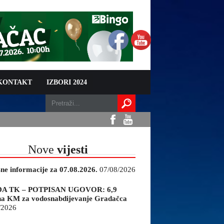
 KONTAKT
IZBORI 2024
Nove
vijesti
sne informacije za 07.08.2026.
07/08/2026
A TK – POTPISAN UGOVOR: 6,9
na KM za vodosnabdijevanje Gradačca
/2026