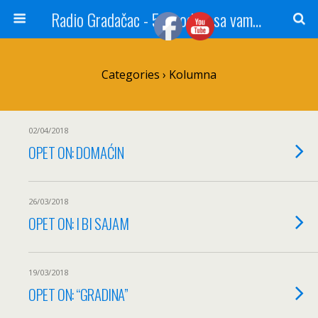
Radio Gradačac - 56 godina sa vama...
Categories ›
Kolumna
02/04/2018
OPET ON: DOMAĆIN
26/03/2018
OPET ON: I BI SAJAM
19/03/2018
OPET ON: “GRADINA”