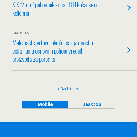
KIK “Zmaj” pobjednik kupa FBiH košarke u
kolicima
14/03/2022
Male bašte, vrtovi i okućnice sigurnost u
osiguranju osnovnih poljoprivrednih
proizvoda za porodicu
Back to top
Mobile
Desktop