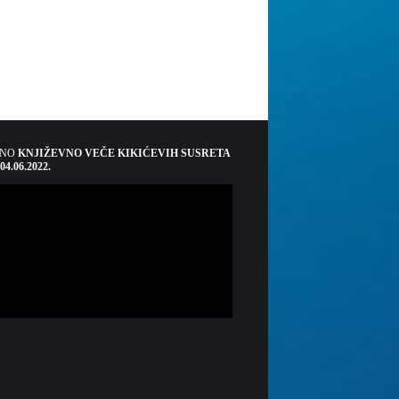
ŠNO
KNJIŽEVNO VEČE KIKIĆEVIH SUSRETA
 04.06.2022.