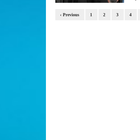
‹ Previous
1
2
3
4