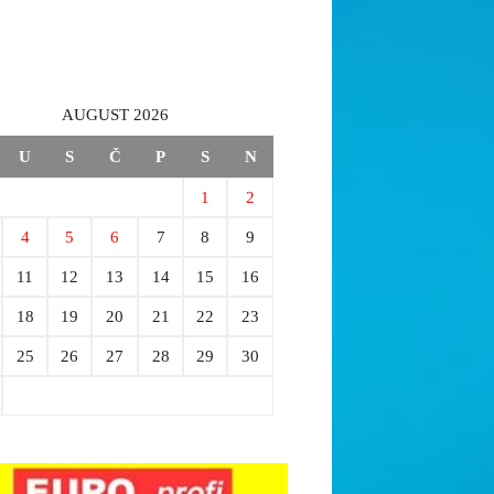
AUGUST 2026
U
S
Č
P
S
N
1
2
4
5
6
7
8
9
11
12
13
14
15
16
18
19
20
21
22
23
25
26
27
28
29
30