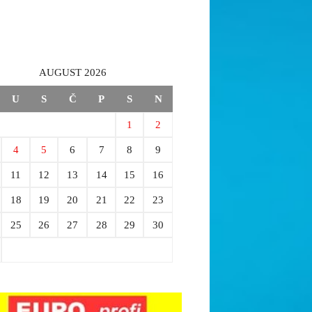
AUGUST 2026
U
S
Č
P
S
N
1
2
4
5
6
7
8
9
11
12
13
14
15
16
18
19
20
21
22
23
25
26
27
28
29
30