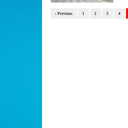
‹ Previous
1
2
3
4