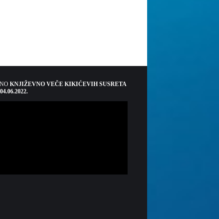
ŠNO
KNJIŽEVNO VEČE KIKIĆEVIH SUSRETA
 04.06.2022.