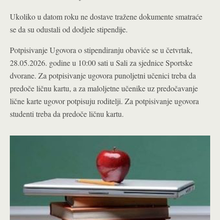
Ukoliko u datom roku ne dostave tražene dokumente smatraće
se da su odustali od dodjele stipendije.
Potpisivanje Ugovora o stipendiranju obaviće se u četvrtak,
28.05.2026. godine u 10:00 sati u Sali za sjednice Sportske
dvorane. Za potpisivanje ugovora punoljetni učenici treba da
predoče ličnu kartu, a za maloljetne učenike uz predočavanje
lične karte ugovor potpisuju roditelji. Za potpisivanje ugovora
studenti treba da predoče ličnu kartu.