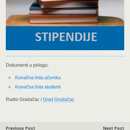
Dokumenti u prilogu:
Konačna lista učenika
Konačna lista studenti
Radio Gradačac /
Grad Gradačac
Previous Post
Next Post