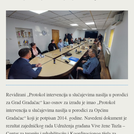
Revidirani „Protokol intervencija u slučajevima nasilja u porodici
za Grad Gradačac“ kao osnov za izradu je imao „Protokol
intervencija u slučajevima nasilja u porodici za Općinu
Gradačac“ koji je potpisan 2014. godine. Navedeni dokument je
rezultat zajedničkog rada Udruženja građana Vive žene Tuzla –
Centar za terapiju i rehabilitaciju i Koordinacionog tijela za