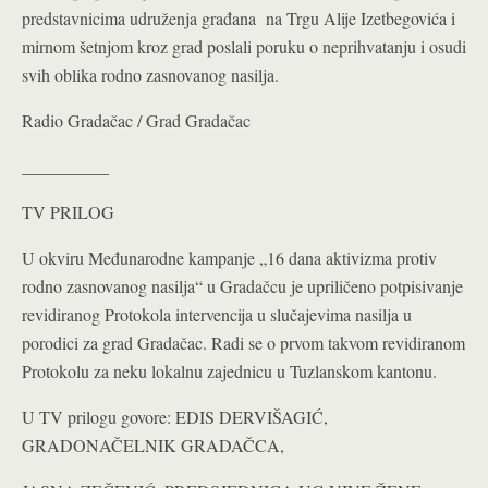
predstavnicima udruženja građana na Trgu Alije Izetbegovića i
mirnom šetnjom kroz grad poslali poruku o neprihvatanju i osudi
svih oblika rodno zasnovanog nasilja.
Radio Gradačac / Grad Gradačac
__________
TV PRILOG
U okviru Međunarodne kampanje „16 dana aktivizma protiv
rodno zasnovanog nasilja“ u Gradačcu je upriličeno potpisivanje
revidiranog Protokola intervencija u slučajevima nasilja u
porodici za grad Gradačac. Radi se o prvom takvom revidiranom
Protokolu za neku lokalnu zajednicu u Tuzlanskom kantonu.
U TV prilogu govore: EDIS DERVIŠAGIĆ,
GRADONAČELNIK GRADAČCA,