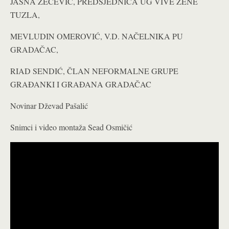
JASNA ZEČEVIĆ, PREDSJEDNICA UG VIVE ŽENE
TUZLA,
MEVLUDIN OMEROVIĆ, V.D. NAČELNIKA PU
GRADAČAC,
RIAD SENDIĆ, ČLAN NEFORMALNE GRUPE
GRAĐANKI I GRAĐANA GRADAČAC
Novinar Dževad Pašalić
Snimci i video montaža Sead Osmičić