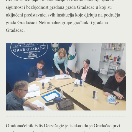
sigurnost i bezbjednost građana grada Gradačac u koji su
uključeni predstavnici svih institucija koje djeluju na području
grada Gradačac i Neformalne grupe građanki i građana
Gradačac.
Gradonačelnik Edis Dervišagić je istakao da je Gradačac prvi