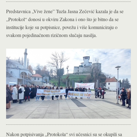
Predstavnica „Vive žene” Tuzla Jasna Zečević kazala je da se
„Protokol“ donosi u okviru Zakona i ono što je bitno da se
institucije koje su potpisnice, povežu i više komuniciraju o
svakom pojedinačnom rizičnom slučaju nasilja.
Nakon potpisivanja „Protokola“ svi učesnici su se okupili sa