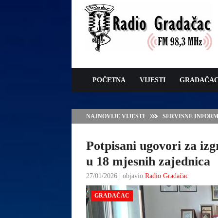
POČETNA
VIJESTI
GRADAČA
NAJNOVIJE VIJESTI
VLADA TK – POTP
GRADAČCA
Potpisani ugovori za iz
u 18 mjesnih zajednica
27/01/2026 | objavio
Radio Gradačac
GRADAČAC