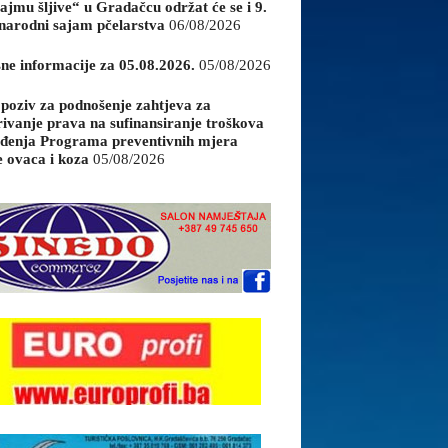
ajmu šljive“ u Gradačcu održat će se i 9.
arodni sajam pčelarstva
06/08/2026
sne informacije za 05.08.2026.
05/08/2026
 poziv za podnošenje zahtjeva za
rivanje prava na sufinansiranje troškova
đenja Programa preventivnih mjera
e ovaca i koza
05/08/2026