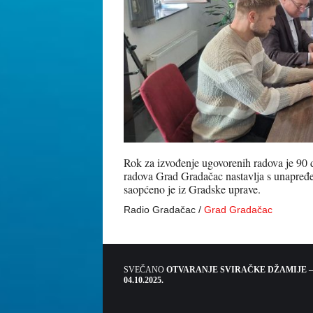
Rok za izvođenje ugovorenih radova je 90 
radova Grad Gradačac nastavlja s unapređen
saopćeno je iz Gradske uprave.
Radio Gradačac /
Grad Gradačac
SVEČANO
OTVARANJE SVIRAČKE DŽAMIJE –
04.10.2025.