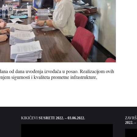
dana od dana uvođenja izvođača u posao. Realizacijom ovih
jem sigurnosti i kvaliteta prometne infrastrukture,
KIKIĆEVI
SUSRETI 2022. – 03.06.2022.
ZAVR
2022. –