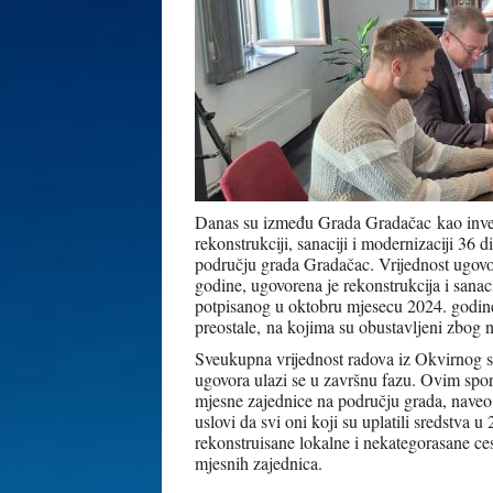
Danas su između Grada Gradačac kao invest
rekonstrukciji, sanaciji i modernizaciji 36 
području grada Gradačac. Vrijednost ugovo
godine, ugovorena je rekonstrukcija i sana
potpisanog u oktobru mjesecu 2024. godine
preostale, na kojima su obustavljeni zbog n
Sveukupna vrijednost radova iz Okvirnog
ugovora ulazi se u završnu fazu. Ovim spor
mjesne zajednice na području grada, naveo
uslovi da svi oni koji su uplatili sredstva 
rekonstruisane lokalne i nekategorasane ce
mjesnih zajednica.