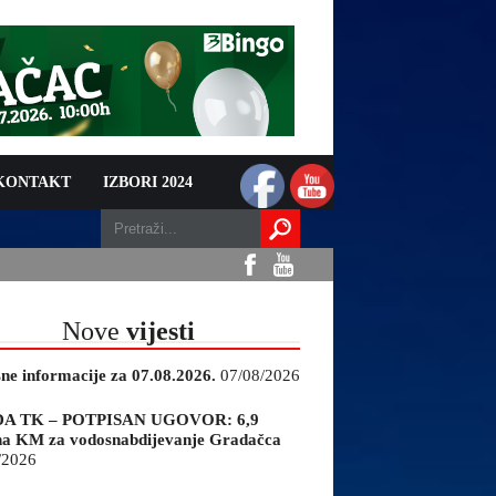
 KONTAKT
IZBORI 2024
Nove
vijesti
sne informacije za 07.08.2026.
07/08/2026
A TK – POTPISAN UGOVOR: 6,9
na KM za vodosnabdijevanje Gradačca
/2026