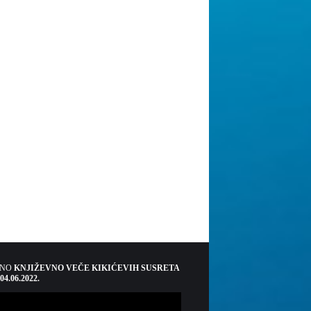
ŠNO
KNJIŽEVNO VEČE KIKIĆEVIH SUSRETA
 04.06.2022.