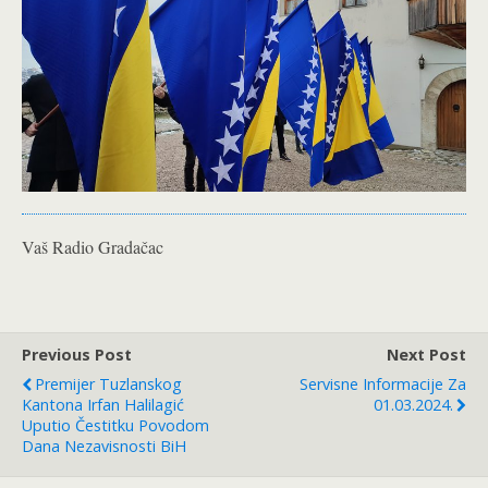
Vaš Radio Gradačac
Previous Post
Next Post
Premijer Tuzlanskog
Servisne Informacije Za
Kantona Irfan Halilagić
01.03.2024.
Uputio Čestitku Povodom
Dana Nezavisnosti BiH