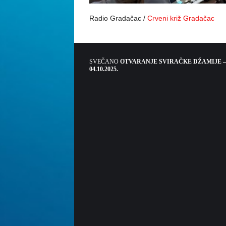
Radio Gradačac /
Crveni križ Gradačac
SVEČANO
OTVARANJE SVIRAČKE DŽAMIJE –
04.10.2025.