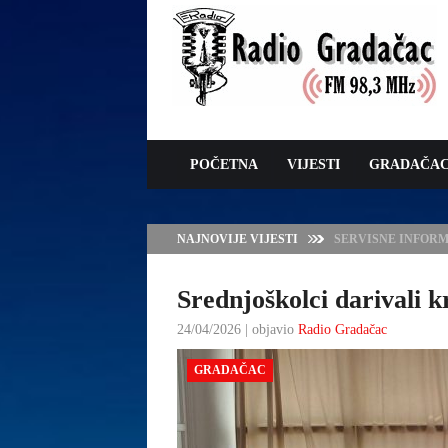
POČETNA
VIJESTI
GRADAČA
NAJNOVIJE VIJESTI
VLADA TK – POTP
GRADAČCA
Srednjoškolci darivali k
24/04/2026 | objavio
Radio Gradačac
GRADAČAC