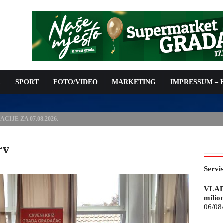
C
SPORT
FOTO/VIDEO
MARKETING
IMPRESSUM –
ISAN UGOVOR: 6,9 MILIONA KM ZA VODOSNABDIJEVANJE
rv
Servi
VLAD
milio
06/08