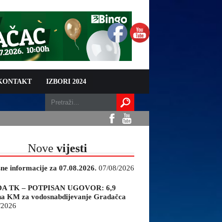
 KONTAKT
IZBORI 2024
Nove
vijesti
sne informacije za 07.08.2026.
07/08/2026
A TK – POTPISAN UGOVOR: 6,9
na KM za vodosnabdijevanje Gradačca
/2026