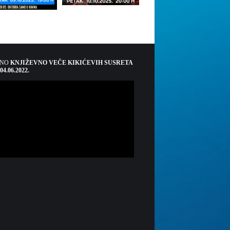
ŠNO
KNJIŽEVNO VEČE KIKIĆEVIH SUSRETA
 04.06.2022.