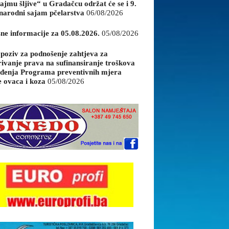
ajmu šljive“ u Gradačcu održat će se i 9.
arodni sajam pčelarstva
06/08/2026
sne informacije za 05.08.2026.
05/08/2026
 poziv za podnošenje zahtjeva za
rivanje prava na sufinansiranje troškova
đenja Programa preventivnih mjera
e ovaca i koza
05/08/2026