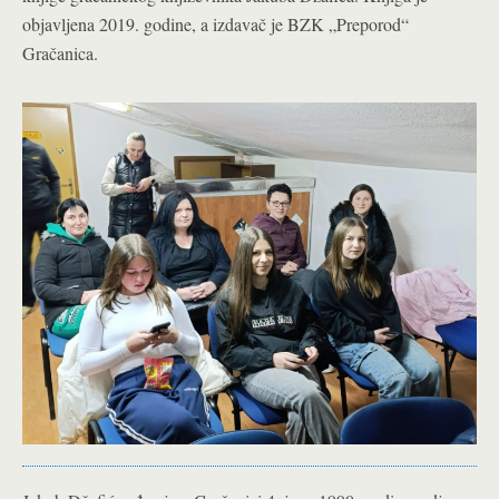
objavljena 2019. godine, a izdavač je BZK „Preporod“
Gračanica.