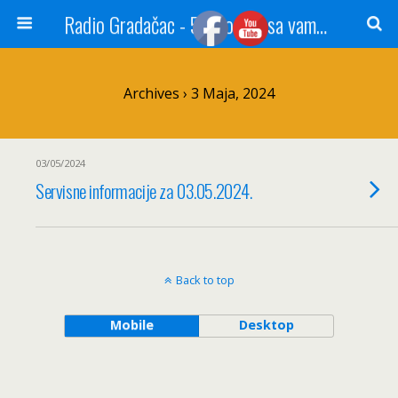
Radio Gradačac - 56 godina sa vama...
Archives › 3 Maja, 2024
03/05/2024
Servisne informacije za 03.05.2024.
Back to top
Mobile
Desktop