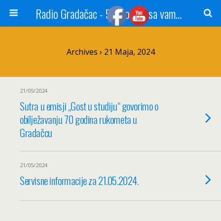
Radio Gradačac - 56 godina sa vama...
Archives › 21 Maja, 2024
21/05/2024
Sutra u emisji „Gost u studiju“ govorimo o
obilježavanju 70 godina rukometa u
Gradačcu
21/05/2024
Servisne informacije za 21.05.2024.