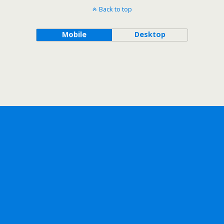
Back to top
Mobile
Desktop