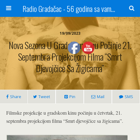
Radio Gradačac - 56 godina sa vama...
19/09/2023
Nova Sezona U Gradskom Kinu Počinje 21.
Septembra Projekcijom Filma “Smrt
Djevojčice Sa Žigicama”
Share
Tweet
Pin
Mail
SMS
Filmske projekcije u gradskom kinu počinju u četvrtak, 21.
septembra projekcijom filma “Smrt djevojčice sa žigicama”.