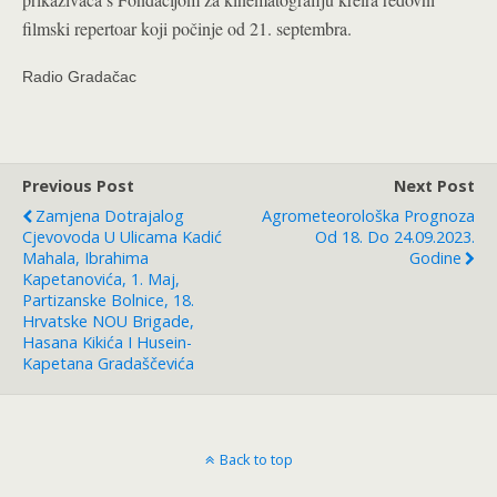
filmski repertoar koji počinje od 21. septembra.
Radio Gradačac
Previous Post
Next Post
Zamjena Dotrajalog
Agrometeorološka Prognoza
Cjevovoda U Ulicama Kadić
Od 18. Do 24.09.2023.
Mahala, Ibrahima
Godine
Kapetanovića, 1. Maj,
Partizanske Bolnice, 18.
Hrvatske NOU Brigade,
Hasana Kikića I Husein-
Kapetana Gradaščevića
Back to top