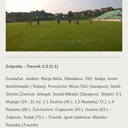
Zvijezda – Travnik 1:3 (1:1)
Gradačac, stadion: Banja Ilidža. Gledalaca: 250. Sudija: Ismet
Ibrahimkadić ( Tešanj). Pomoćnici: Mirza Tičić (Sarajevo), Sahib
Smriko (Zenica). delegat: Suvad Alibašić (Sarajevo). Strijelci: 0:1
Mujagić (24., 11 m), 1:1 Guzina (45.), 1:2 Rastoka( 73.), 1:3
Rastoka (86.). Žuti kartoni: Cvijanović (60.), Guzina (63.) –
Zvijezda, Torlak (70.) – Travnik.
Igrač utakmice: Marinko
Rastoka (Travnik).