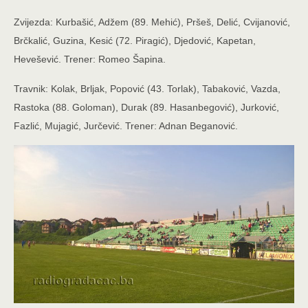
Zvijezda: Kurbašić, Adžem (89. Mehić), Pršeš, Delić, Cvijanović,
Brčkalić, Guzina, Kesić (72. Piragić), Djedović, Kapetan,
Hevešević. Trener: Romeo Šapina.
Travnik: Kolak, Brljak, Popović (43. Torlak), Tabaković, Vazda,
Rastoka (88. Goloman), Durak (89. Hasanbegović), Jurković,
Fazlić, Mujagić, Jurčević. Trener: Adnan Beganović.