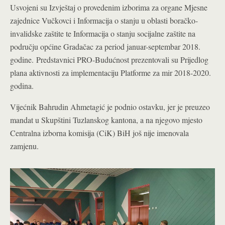
Usvojeni su Izvještaj o provedenim izborima za organe Mjesne
zajednice Vučkovci i Informacija o stanju u oblasti boračko-
invalidske zaštite te Informacija o stanju socijalne zaštite na
području općine Gradačac za period januar-septembar 2018.
godine.
Predstavnici PRO-Budućnost prezentovali su Prijedlog
plana aktivnosti za implementaciju Platforme za mir 2018-2020.
godina.
Vijećnik Bahrudin Ahmetagić je podnio ostavku, jer je preuzeo
mandat u Skupštini Tuzlanskog kantona, a na njegovo mjesto
Centralna izborna komisija (CiK) BiH još nije imenovala
zamjenu.