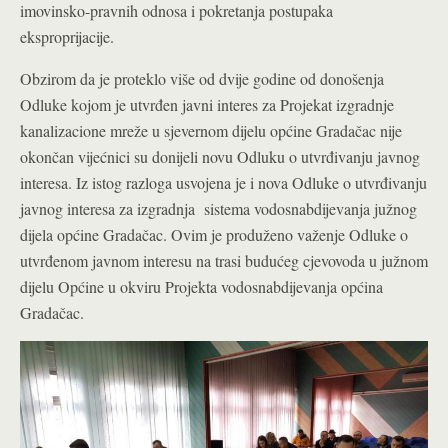
imovinsko-pravnih odnosa i pokretanja postupaka
eksproprijacije.
Obzirom da je proteklo više od dvije godine od donošenja
Odluke kojom je utvrđen javni interes za Projekat izgradnje
kanalizacione mreže u sjevernom dijelu općine Gradačac nije
okončan vijećnici su donijeli novu Odluku o utvrđivanju javnog
interesa. Iz istog razloga usvojena je i nova Odluke o utvrđivanju
javnog interesa za izgradnja sistema vodosnabdijevanja južnog
dijela općine Gradačac. Ovim je produženo važenje Odluke o
utvrđenom javnom interesu na trasi budućeg cjevovoda u južnom
dijelu Općine u okviru Projekta vodosnabdijevanja općina
Gradačac.