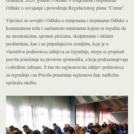
Odluke o usvajanju i provođenju Regulacionog plana “Centar”.
Vijećnici su usvojili i Odluku o izmjenama i dopunama Odluke o
komunalnom redu i sanitarnom minimumu kojom se reguliše da
na spomenicima, spomen pločama, skulpturama i sličnim
predmetima, kao i na pripadajućem zemljištu, koje je u
vlasništvu podnosioca zahtjeva za izgradnju, mogu se propisati
pravila ponašanja na prostoru spomenika, a koja podrazumjevaju
i određene zabrane. S tim što saglasnost na zahtjev podnosioca
za izgradnju i na Pravila ponašanja saglasnost daje nadležna
općinska služba.