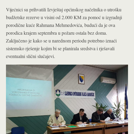
Vijećnici su prihvatili Izvještaj općinskog načelnika o utrošku
budžetske rezerve u visini od 2.000 KM za pomoć u izgradnji
porodične kuće Rahmana Mehmedovića, budući da je ova
porodica krajem septembra u požaru ostala bez doma.
Zaključeno je kako se u narednom periodu potrebno iznaći
sistemsko rješenje kojim bi se planirala sredstva i rješavali
eventualni slični slučajevi.