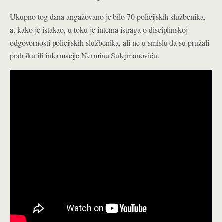
Ukupno tog dana angažovano je bilo 70 policijskih službenika,
a, kako je istakao, u toku je interna istraga o disciplinskoj
odgovornosti policijskih službenika, ali ne u smislu da su pružali
podršku ili informacije Nerminu Sulejmanoviću.