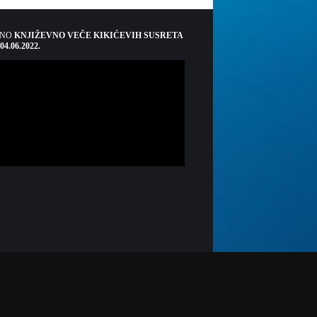
ŠNO
KNJIŽEVNO VEČE KIKIĆEVIH SUSRETA
 04.06.2022.