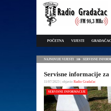
POČETNA
VIJESTI
GRADAČA
NAJNOVIJE VIJESTI
ZAVRŠNE PRIPREM
Servisne informacije za 
11/07/2023 | objavio
Radio Gradačac
SERVISNE INFORMACIJE