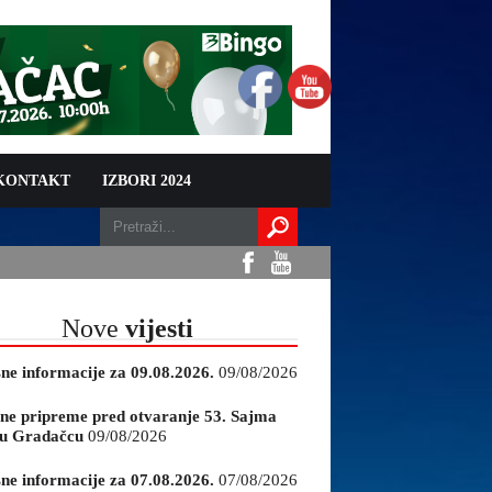
 KONTAKT
IZBORI 2024
Nove
vijesti
sne informacije za 09.08.2026.
09/08/2026
ne pripreme pred otvaranje 53. Sajma
e u Gradačcu
09/08/2026
sne informacije za 07.08.2026.
07/08/2026