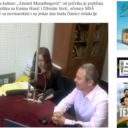
za kulturu „Ahmed Muradbegović“ od početka je podržala
 prilika za Eminu Husić i Dženitu Sivić, učenice MSŠ
 sa novinarskim i na jedan dan budu članice redakcije