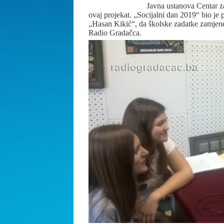
Javna ustanova Centar 
ovaj projekat. „Socijalni dan 2019“ bio je
„Hasan Kikić“, da školske zadatke zamjene
Radio Gradačca.