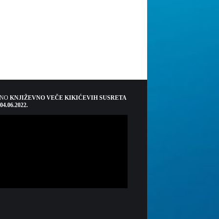
ŠNO
KNJIŽEVNO VEČE KIKIĆEVIH SUSRETA
 04.06.2022.