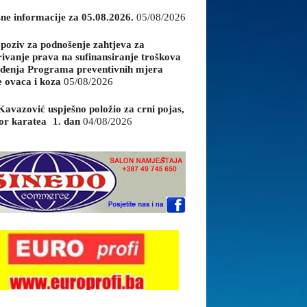
sne informacije za 05.08.2026.
05/08/2026
 poziv za podnošenje zahtjeva za
rivanje prava na sufinansiranje troškova
đenja Programa preventivnih mjera
e ovaca i koza
05/08/2026
Kavazović uspješno položio za crni pojas,
or karatea 1. dan
04/08/2026