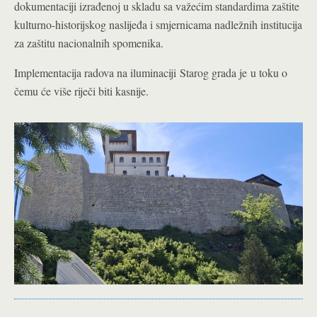
dokumentaciji izrađenoj u skladu sa važećim standardima zaštite
kulturno-historijskog naslijeđa i smjernicama nadležnih institucija
za zaštitu nacionalnih spomenika.
Implementacija radova na iluminaciji Starog grada je u toku o
čemu će više riječi biti kasnije.