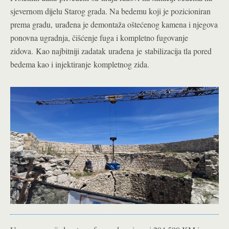
sjevernom dijelu Starog grada. Na bedemu koji je pozicioniran
prema gradu, urađena je demontaža oštećenog kamena i njegova
ponovna ugradnja, čišćenje fuga i kompletno fugovanje
zidova. Kao najbitniji zadatak urađena je stabilizacija tla pored
bedema kao i injektiranje kompletnog zida.