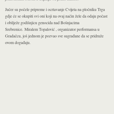
Jučer su počele pripreme i ocrtavanje Cvijeta na pločniku Trga
gdje će se okupiti svi oni koji na ovaj način žele da odaju počast
i obilježe godišnjicu genocida nad Bošnjacima
Srebrenice.
Miralem Topalović , organizator performansa u
Gradačcu, još jednom je pozvao sve sugrađane da se pridruže
ovom događaju.