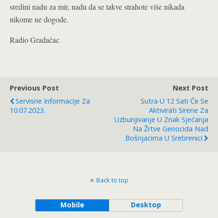
sredini nadu za mir, nadu da se takve strahote više nikada
nikome ne dogode.
Radio Gradačac
Previous Post
Next Post
Servisne Informacije Za
Sutra U 12 Sati Će Se
10.07.2023.
Aktivirati Sirene Za
Uzbunjivanje U Znak Sjećanja
Na Žrtve Genocida Nad
Bošnjacima U Srebrenici
Back to top
Mobile
Desktop