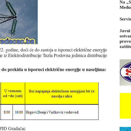
Na „S
Međun
Servi
Javni
ostva
provo
zaštit
. godine, doći će do zastoja u isporuci električne energije
 iz Elektrodistribucije Tuzla Poslovna jedinica distribucije
e do prekida u isporuci električne energije u naseljima:
 PJD Gradačac