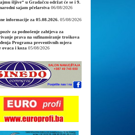
ajmu šljive“ u Gradačcu održat će se i 9.
arodni sajam pčelarstva
06/08/2026
sne informacije za 05.08.2026.
05/08/2026
 poziv za podnošenje zahtjeva za
rivanje prava na sufinansiranje troškova
đenja Programa preventivnih mjera
e ovaca i koza
05/08/2026