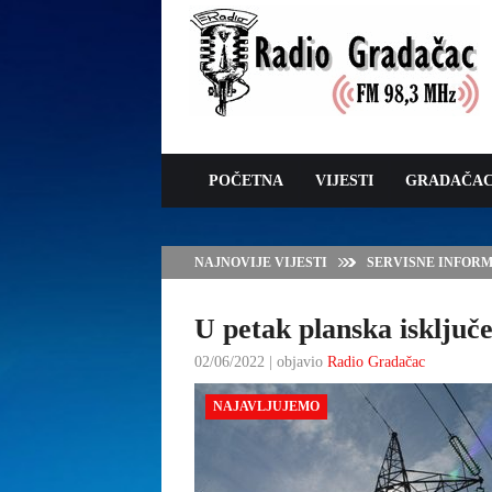
POČETNA
VIJESTI
GRADAČA
NAJNOVIJE VIJESTI
SERVISNE INFORMAC
U petak planska isključe
02/06/2022 | objavio
Radio Gradačac
NAJAVLJUJEMO