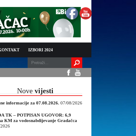
 KONTAKT
IZBORI 2024
Nove
vijesti
sne informacije za 07.08.2026.
07/08/2026
A TK – POTPISAN UGOVOR: 6,9
na KM za vodosnabdijevanje Gradačca
/2026