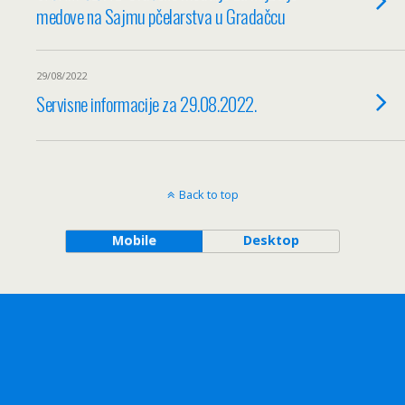
medove na Sajmu pčelarstva u Gradačcu
29/08/2022
Servisne informacije za 29.08.2022.
Back to top
Mobile
Desktop