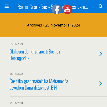
Radio Gradačac - 56 godina sa vama...
Archives › 25 Novembra, 2024
25/11/2024
Obilježen dan državnosti Bosne i
Hercegovine
25/11/2024
Čestitka gradonačelnika Mehanovića
povodom Dana državnosti BiH
25/11/2024