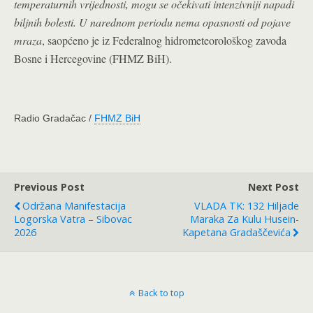
temperaturnih vrijednosti, mogu se očekivati intenzivniji napadi
biljnih bolesti. U narednom periodu nema opasnosti od pojave
mraza
, saopćeno je iz Federalnog hidrometeorološkog zavoda
Bosne i Hercegovine (FHMZ BiH).
Radio Gradačac /
FHMZ BiH
Previous Post
Next Post
Održana Manifestacija
VLADA TK: 132 Hiljade
Logorska Vatra – Sibovac
Maraka Za Kulu Husein-
2026
Kapetana Gradaščevića
Back to top