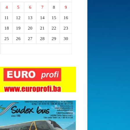
4
5
6
7
8
9
11
12
13
14
15
16
18
19
20
21
22
23
25
26
27
28
29
30