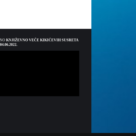
ŠNO
KNJIŽEVNO VEČE KIKIĆEVIH SUSRETA
 04.06.2022.