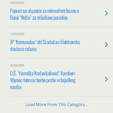
14/03/2025
Popust na ulaznice za rekreativni bazen u
Banji “Ilidža” za višečlane porodice
12/03/2025
JP “Komunalac” dd Gradačac: Elektronska
dostava računa
07/03/2025
O.Š. “Hamdija Kreševljaković” Kamberi:
Mjesec februar borbe protiv vršnjačkog
nasilja
Load More From This Category…