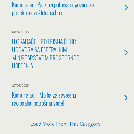
Komunalac i Parkinzi potpisali ugovore za
projekte iz zaštite okoline
08/07/2025
U GRADAČCU POTPISNA ČETIRI
UGOVORA SA FEDERALNIM
MINISTARSTVOM PROSTORNOG
UREĐENJA
27/06/2025
Komunalac – Molba za savjesnu i
racionalnu potrošnju vode!
Load More From This Category…