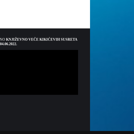
ŠNO
KNJIŽEVNO VEČE KIKIĆEVIH SUSRETA
 04.06.2022.