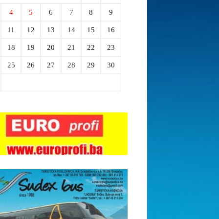
4
5
6
7
8
9
11
12
13
14
15
16
18
19
20
21
22
23
25
26
27
28
29
30