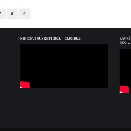
7
8
9
KIKIĆEVI
SUSRETI 2022. – 03.06.2022.
ZAVR
2022. –