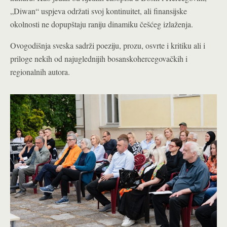
„Diwan“ uspjeva održati svoj kontinuitet, ali finansijske
okolnosti ne dopupštaju raniju dinamiku češćeg izlaženja.
Ovogodišnja sveska sadrži poeziju, prozu, osvrte i kritiku ali i
priloge nekih od najuglednijih bosanskohercegovačkih i
regionalnih autora.