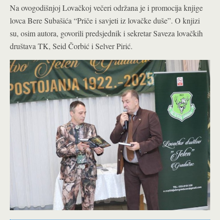
Na ovogodišnjoj Lovačkoj večeri održana je i promocija knjige
lovca Bere Subašića “Priče i savjeti iz lovačke duše”. O knjizi
su, osim autora, govorili predsjednik i sekretar Saveza lovačkih
društava TK, Seid Čorbić i Selver Pirić.