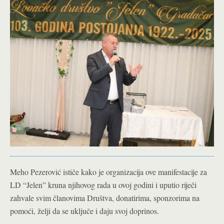
Meho Pezerović ističe kako je organizacija ove manifestacije za
LD “Jelen” kruna njihovog rada u ovoj godini i uputio riječi
zahvale svim članovima Društva, donatirima, sponzorima na
pomoći, želji da se uključe i daju svoj doprinos.