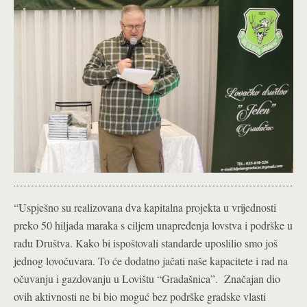
“Uspješno su realizovana dva kapitalna projekta u vrijednosti
preko 50 hiljada maraka s ciljem unapređenja lovstva i podrške u
radu Društva. Kako bi ispoštovali standarde uposlilio smo još
jednog lovočuvara. To će dodatno jačati naše kapacitete i rad na
očuvanju i gazdovanju u Lovištu “Gradašnica”. Značajan dio
ovih aktivnosti ne bi bio moguć bez podrške gradske vlasti