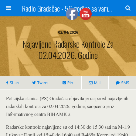
Radio Gradačac - 56 godina sa vama...
02/04/2026
Najavljene Radarske Kontrole Za
02.04.2026. Godine
Share
Tweet
Pin
Mail
SMS
Policijska stanica (PS) Gradačac objavila je raspored najavljenih
radarskih kontrola za 02.04.2026. godine, saopćeno je iz
Informativnog centra BIHAMK-a.
Radarske kontrole najavljene su od 14:30 do 15:30 sati na M-1.9
Lukavac Donji, od 15:40 do 16:40 sati R-465a Kerep, od 19:40