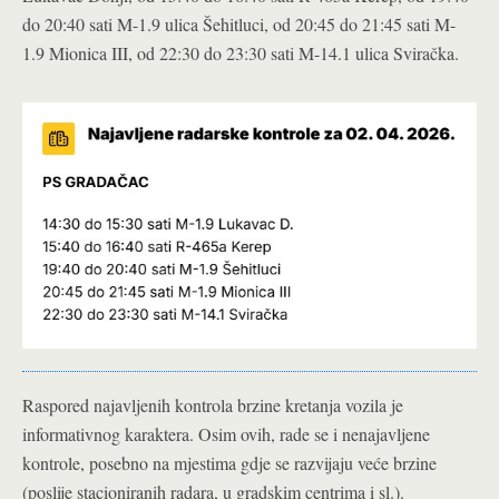
do 20:40 sati M-1.9 ulica Šehitluci, od 20:45 do 21:45 sati M-
1.9 Mionica III, od 22:30 do 23:30 sati M-14.1 ulica Sviračka.
Raspored najavljenih kontrola brzine kretanja vozila je
informativnog karaktera. Osim ovih, rade se i nenajavljene
kontrole, posebno na mjestima gdje se razvijaju veće brzine
(poslije stacioniranih radara, u gradskim centrima i sl.).