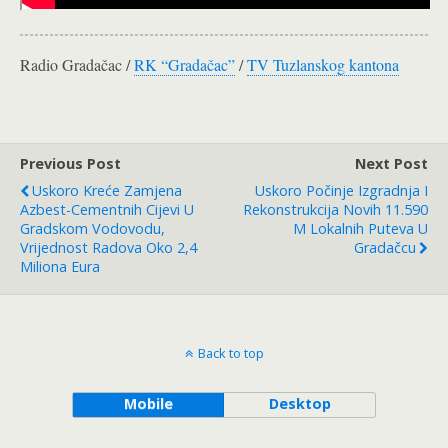
Radio Gradačac /
RK “Gradačac”
/
TV Tuzlanskog kantona
Previous Post
Next Post
Uskoro Kreće Zamjena
Uskoro Počinje Izgradnja I
Azbest-Cementnih Cijevi U
Rekonstrukcija Novih 11.590
Gradskom Vodovodu,
M Lokalnih Puteva U
Vrijednost Radova Oko 2,4
Gradačcu
Miliona Eura
Back to top
Mobile
Desktop