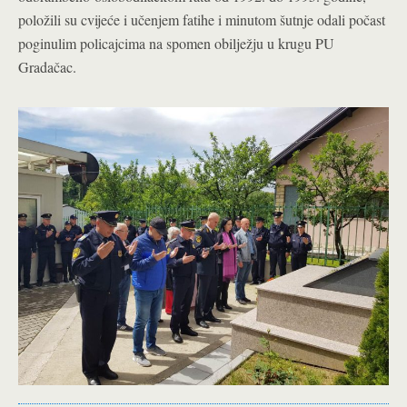
položili su cvijeće i učenjem fatihe i minutom šutnje odali počast
poginulim policajcima na spomen obilježju u krugu PU
Gradačac.