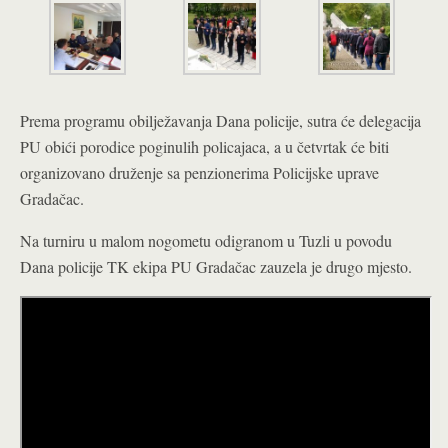
Prema programu obilježavanja Dana policije, sutra će delegacija
PU obići porodice poginulih policajaca, a u četvrtak će biti
organizovano druženje sa penzionerima Policijske uprave
Gradačac.
Na turniru u malom nogometu odigranom u Tuzli u povodu
Dana policije TK ekipa PU Gradačac zauzela je drugo mjesto.