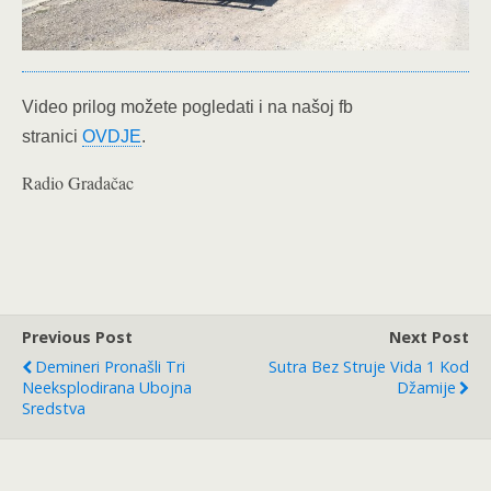
Video prilog možete pogledati i na našoj fb
stranici
OVDJE
.
Radio Gradačac
Previous Post
Next Post
Demineri Pronašli Tri
Sutra Bez Struje Vida 1 Kod
Neeksplodirana Ubojna
Džamije
Sredstva