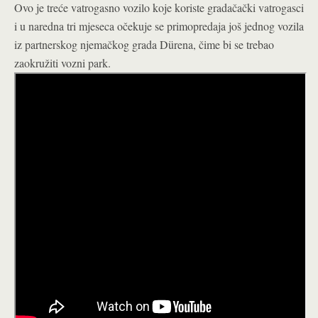
Ovo je treće vatrogasno vozilo koje koriste gradačački vatrogasci
i u naredna tri mjeseca očekuje se primopredaja još jednog vozila
iz partnerskog njemačkog grada Dürena, čime bi se trebao
zaokružiti vozni park.