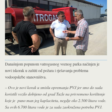
Današnjom popunom vatrogasnog voznog parka načinjen je
novi iskorak u zaštiti od požara i rješavanja problema
vodoopskrbe stanovništva.
–
Ovo je novi korak u smislu opremanja PVJ jer smo do sada
koristili vozilo dobijeno od grad Tuzle na privremeno korištenje
koje je puno man jeg kapšaciteta, negdje oko 2.500 litara vode.
Sa ovih 6.700 litara vode je za sada zaokružena potreba PVJ.