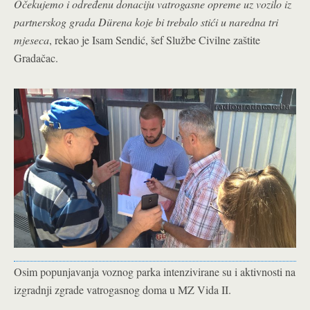
Očekujemo i određenu donaciju vatrogasne opreme uz vozilo iz
partnerskog grada Dürena koje bi trebalo stići u naredna tri
mjeseca
, rekao je Isam Sendić, šef Službe Civilne zaštite
Gradačac.
Osim popunjavanja voznog parka intenzivirane su i aktivnosti na
izgradnji zgrade vatrogasnog doma u MZ Vida II.