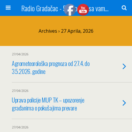
Radio Gradačac - 56 godina sa vama...
Archives › 27 Aprila, 2026
27/04/2026
Agrometeorološka prognoza od 27.4. do
3.5.2026. godine
27/04/2026
Uprava policije MUP TK – upozorenje
građanima o pokušajima prevare
27/04/2026