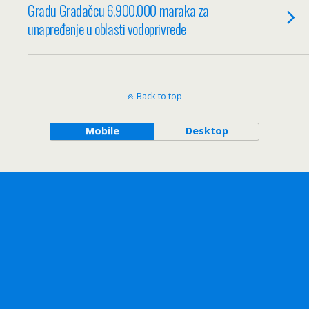
Gradu Gradačcu 6.900.000 maraka za
unapređenje u oblasti vodoprivrede
Back to top
Mobile
Desktop