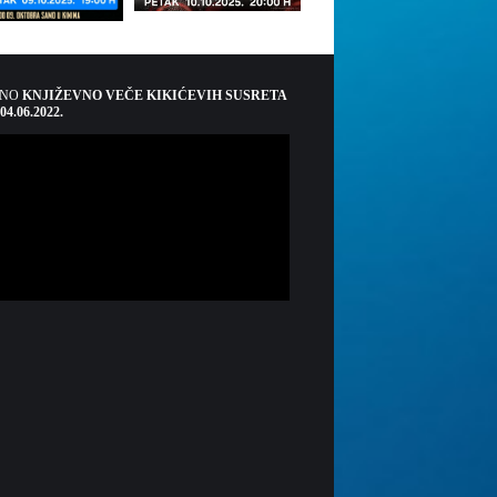
ŠNO
KNJIŽEVNO VEČE KIKIĆEVIH SUSRETA
 04.06.2022.