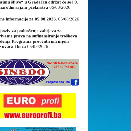
ajmu šljive“ u Gradačcu održat će se i 9.
arodni sajam pčelarstva
06/08/2026
sne informacije za 05.08.2026.
05/08/2026
 poziv za podnošenje zahtjeva za
rivanje prava na sufinansiranje troškova
đenja Programa preventivnih mjera
e ovaca i koza
05/08/2026