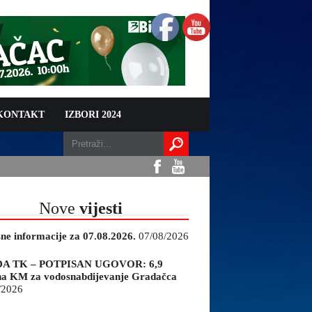
 KONTAKT
IZBORI 2024
Nove
vijesti
sne informacije za 07.08.2026.
07/08/2026
A TK – POTPISAN UGOVOR: 6,9
na KM za vodosnabdijevanje Gradačca
/2026