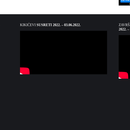
KIKIĆEVI
SUSRETI 2022. – 03.06.2022.
ZAVR
2022. –