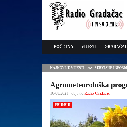
POČETNA
VIJESTI
GRADAČA
NAJNOVIJE VIJESTI
SERVISNE INFORMAC
Agrometeorološka progn
16/08/2021 | objavio
Radio Gradačac
FBIH/BIH