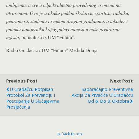
ambijenta, a sve u cilju kvalitetno provedenog vremena na
otvorenom.
Ovo je svakako poklon školarcu, sportisti, radniku,
penzioneru, studentu i svakom drugom građaninu, a također i
putniku namjerniku kojeg putevi nanesu u naše prekrasno
mjesto
, poručili su iz UM “Futura”.
Radio Gradačac / UM “Futura” Međiđa Donja
Previous Post
Next Post
U Gradačcu Potpisan
Saobraćajno-Preventivna
Protokol Za Prevenciju I
Akcija Za Prvačiće U Gradačcu
Postupanje U Slučajevima
Od 6. Do 8. Oktobra
Prosjačenja
Back to top