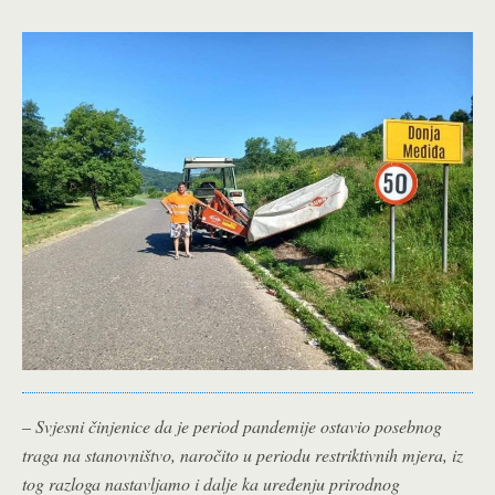
–
Svjesni činjenice da je period pandemije ostavio posebnog
traga na stanovništvo, naročito u periodu restriktivnih mjera, iz
tog razloga nastavljamo i dalje ka uređenju prirodnog