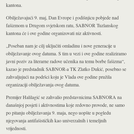
kantona.
Obilježavajući 9. maj, Dan Evrope i godišnjicu pobjede nad
fašizmom u Drugom svjetskom ratu, SABNOR Tuzlanskog
kantona će i ove godine organizovati niz aktivnosti.
„Poseban nam je cilj uključiti omladinu i nove generacije u
obilježavanje ovog datuma. S tim u vezi i ove godine realiziramo
javni poziv za literarne radove učenika na temu borbe fašizma“,
kazao je predstadnik SABNOR-a TK Zlatko Dukić, posebno se
zahvaljujući na podršci koju je Vlada ove godine pružila
organizaciji obilježavanja ovog datuma.
Premijer Halilagić se zahvalio predstavnicima SABNORA na
današnjoj posjeti i aktivnostima koje redovno provode, ne samo
po pitanju obilježavanja 9. maja, nego uopšte u pogledu
njegovanja antifašističkih kao univerzalnih i temeljnih
vrijednosti.