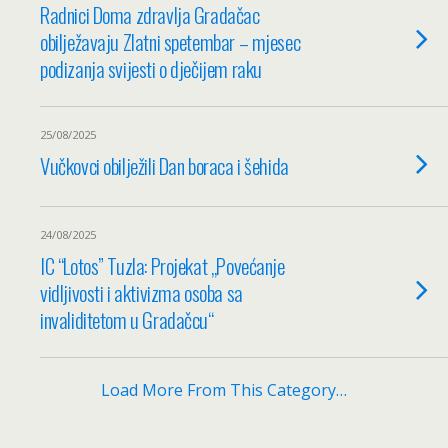
Radnici Doma zdravlja Gradačac
obilježavaju Zlatni spetembar – mjesec
podizanja svijesti o dječijem raku
25/08/2025
Vučkovci obilježili Dan boraca i šehida
24/08/2025
IC “Lotos” Tuzla: Projekat „Povećanje
vidljivosti i aktivizma osoba sa
invaliditetom u Gradačcu“
Load More From This Category…