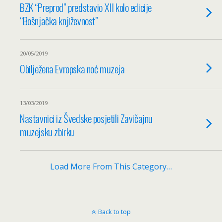
BZK “Preprod” predstavio XII kolo edicije
“Bošnjačka književnost”
20/05/2019
Obilježena Evropska noć muzeja
13/03/2019
Nastavnici iz Švedske posjetili Zavičajnu
muzejsku zbirku
Load More From This Category…
Back to top