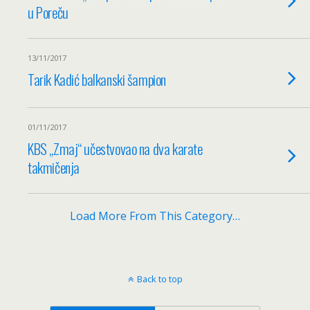
u Poreču
13/11/2017
Tarik Kadić balkanski šampion
01/11/2017
KBS „Zmaj“ učestvovao na dva karate
takmičenja
Load More From This Category…
Back to top