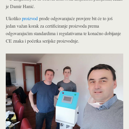
je Damir Hanić.
Ukoliko
proizvod
prođe odgovarajuće provjere bit će to još
jedan važan korak za certificiranje proizvoda prema
odgovarajućim standardima i regulativama te konačno dobijanje
CE znaka i početka serijske proizvodnje.