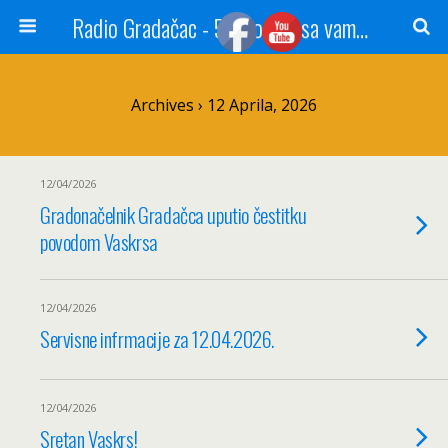
Radio Gradačac - 56 godina sa vama...
Archives › 12 Aprila, 2026
12/04/2026
Gradonačelnik Gradačca uputio čestitku
povodom Vaskrsa
12/04/2026
Servisne infrmacije za 12.04.2026.
12/04/2026
Sretan Vaskrs!