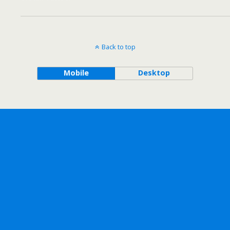
Back to top
Mobile
Desktop